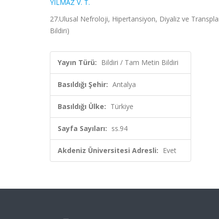
YILMAZ V. T.
27.Ulusal Nefroloji, Hipertansiyon, Diyaliz ve Transpl
Bildiri)
Yayın Türü:
Bildiri / Tam Metin Bildiri
Basıldığı Şehir:
Antalya
Basıldığı Ülke:
Türkiye
Sayfa Sayıları:
ss.94
Akdeniz Üniversitesi Adresli:
Evet