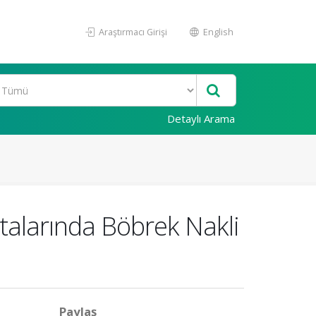
Araştırmacı Girişi
English
Detaylı Arama
alarında Böbrek Nakli
Paylaş