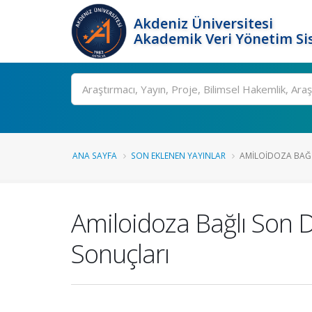
Akdeniz Üniversitesi
Akademik Veri Yönetim Si
Ara
ANA SAYFA
SON EKLENEN YAYINLAR
AMILOIDOZA BAĞL
Amiloidoza Bağlı Son 
Sonuçları