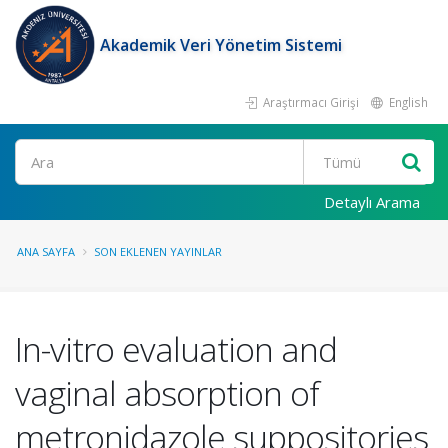
Akademik Veri Yönetim Sistemi
Araştırmacı Girişi
English
Ara
Detaylı Arama
ANA SAYFA
SON EKLENEN YAYINLAR
In-vitro evaluation and
vaginal absorption of
metronidazole suppositories