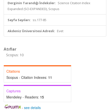
Derginin Tarandığı İndeksler:
Science Citation Index
Expanded (SCI-EXPANDED), Scopus
Sayfa Sayıları:
ss.177-85
Akdeniz Üniversitesi Adresli:
Evet
Atıflar
Scopus: 10
Citations
Scopus - Citation Indexes:
11
Captures
Mendeley - Readers:
15
-
see details