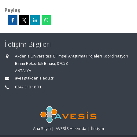
Paylaş
İletişim Bilgileri
Akdeniz Üniversitesi Bilimsel Araştırma Projeleri Koordinasyon
Birimi Rektörlük Binası, 07058
ANTALYA
aves@akdeniz.edu.tr
0242 310 16 71
Ana Sayfa
|
AVESİS Hakkında
|
İletişim