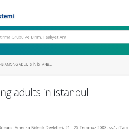
stemi
HS AMONG ADULTS IN ISTANB...
g adults in istanbul
Orleans, Amerika Birleşik Devletleri, 21 - 25 Temmuz 2008, ss.1, (Tam