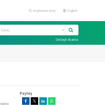
Araştırmacı Girişi
English
Detaylı Arama
Paylaş
 Metin