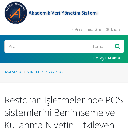
Akademik Veri Yönetim Sistemi
Araştırmacı Girişi
English
Ara
Detaylı Arama
ANA SAYFA
SON EKLENEN YAYINLAR
Restoran İşletmelerinde POS
sistemlerini Benimseme ve
Kullanma Niyetini Etkileyen