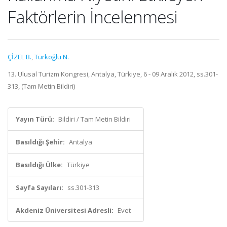
Faktörlerin İncelenmesi
ÇİZEL B.
,
Türkoğlu N.
13. Ulusal Turizm Kongresi, Antalya, Türkiye, 6 - 09 Aralık 2012, ss.301-
313, (Tam Metin Bildiri)
Yayın Türü:
Bildiri / Tam Metin Bildiri
Basıldığı Şehir:
Antalya
Basıldığı Ülke:
Türkiye
Sayfa Sayıları:
ss.301-313
Akdeniz Üniversitesi Adresli:
Evet