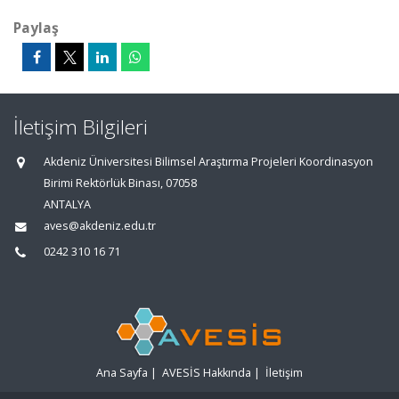
Paylaş
İletişim Bilgileri
Akdeniz Üniversitesi Bilimsel Araştırma Projeleri Koordinasyon
Birimi Rektörlük Binası, 07058
ANTALYA
aves@akdeniz.edu.tr
0242 310 16 71
Ana Sayfa
|
AVESİS Hakkında
|
İletişim