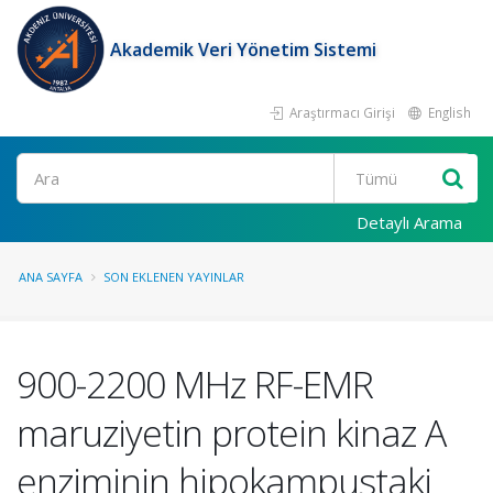
Akademik Veri Yönetim Sistemi
Araştırmacı Girişi
English
Ara
Detaylı Arama
ANA SAYFA
SON EKLENEN YAYINLAR
900-2200 MHz RF-EMR
maruziyetin protein kinaz A
enziminin hipokampustaki