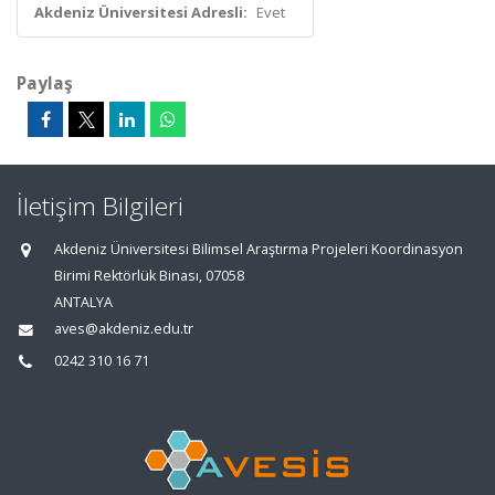
Akdeniz Üniversitesi Adresli:
Evet
Paylaş
İletişim Bilgileri
Akdeniz Üniversitesi Bilimsel Araştırma Projeleri Koordinasyon
Birimi Rektörlük Binası, 07058
ANTALYA
aves@akdeniz.edu.tr
0242 310 16 71