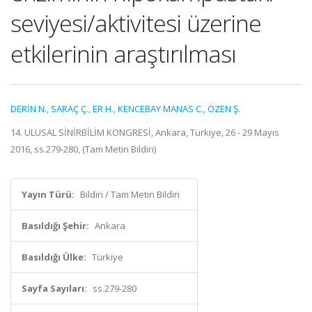
seviyesi/aktivitesi üzerine
etkilerinin araştırılması
DERİN N.
,
SARAÇ Ç.
,
ER H.
,
KENCEBAY MANAS C.
,
ÖZEN Ş.
14. ULUSAL SİNİRBİLİM KONGRESİ, Ankara, Türkiye, 26 - 29 Mayıs
2016, ss.279-280, (Tam Metin Bildiri)
Yayın Türü:
Bildiri / Tam Metin Bildiri
Basıldığı Şehir:
Ankara
Basıldığı Ülke:
Türkiye
Sayfa Sayıları:
ss.279-280