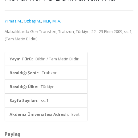
Yılmaz M.
,
Özbaş M.
,
KILIÇ M. A.
Alabalıklarda Gen Transferi, Trabzon, Türkiye, 22 - 23 Ekim 2009, ss.1,
(Tam Metin Bildiri)
Yayın Türü:
Bildiri / Tam Metin Bildiri
Basıldığı Şehir:
Trabzon
Basıldığı Ülke:
Türkiye
Sayfa Sayıları:
ss.1
Akdeniz Üniversitesi Adresli:
Evet
Paylaş