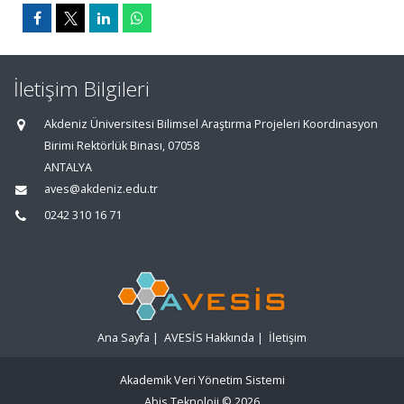
İletişim Bilgileri
Akdeniz Üniversitesi Bilimsel Araştırma Projeleri Koordinasyon
Birimi Rektörlük Binası, 07058
ANTALYA
aves@akdeniz.edu.tr
0242 310 16 71
Ana Sayfa
|
AVESİS Hakkında
|
İletişim
Akademik Veri Yönetim Sistemi
Abis Teknoloji
© 2026