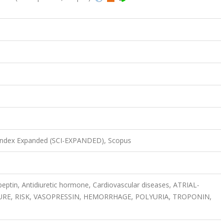
 Index Expanded (SCI-EXPANDED), Scopus
eptin, Antidiuretic hormone, Cardiovascular diseases, ATRIAL-
URE, RISK, VASOPRESSIN, HEMORRHAGE, POLYURIA, TROPONIN,