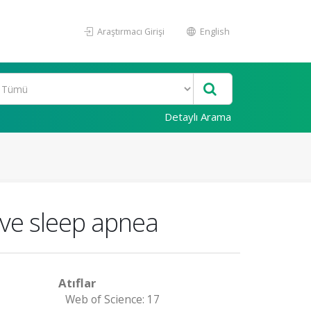
Araştırmacı Girişi
English
Detaylı Arama
ive sleep apnea
Atıflar
Web of Science: 17