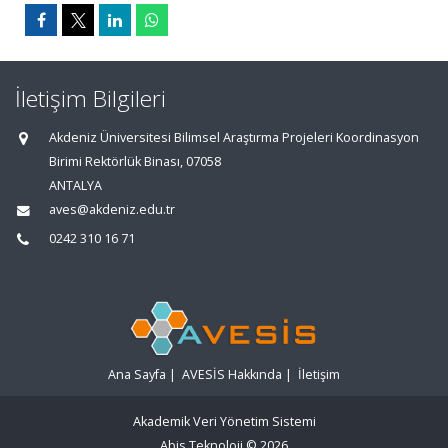
İletişim Bilgileri
Akdeniz Üniversitesi Bilimsel Araştırma Projeleri Koordinasyon
Birimi Rektörlük Binası, 07058
ANTALYA
aves@akdeniz.edu.tr
0242 310 16 71
Ana Sayfa
|
AVESİS Hakkında
|
İletişim
Akademik Veri Yönetim Sistemi
Abis Teknoloji
© 2026