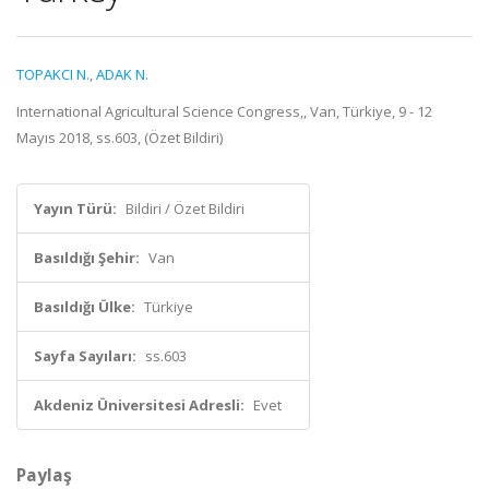
TOPAKCI N.
,
ADAK N.
International Agricultural Science Congress,, Van, Türkiye, 9 - 12
Mayıs 2018, ss.603, (Özet Bildiri)
Yayın Türü:
Bildiri / Özet Bildiri
Basıldığı Şehir:
Van
Basıldığı Ülke:
Türkiye
Sayfa Sayıları:
ss.603
Akdeniz Üniversitesi Adresli:
Evet
Paylaş