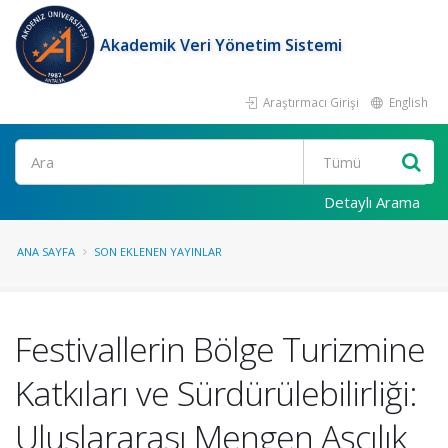
Akademik Veri Yönetim Sistemi
Araştırmacı Girişi
English
Ara
Detaylı Arama
ANA SAYFA
SON EKLENEN YAYINLAR
Festivallerin Bölge Turizmine
Katkıları ve Sürdürülebilirliği:
Uluslararası Mengen Aşçılık