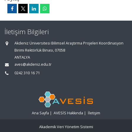
İletişim Bilgileri
Akdeniz Üniversitesi Bilimsel Araştırma Projeleri Koordinasyon
Birimi Rektörlük Binası, 07058
ANTALYA
aves@akdeniz.edu.tr
0242 310 16 71
Ana Sayfa
|
AVESİS Hakkında
|
İletişim
Akademik Veri Yönetim Sistemi