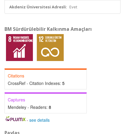
Akdeniz Üniversitesi Adresli:
Evet
BM Sürdürülebilir Kalkınma Amaçları
Citations
CrossRef - Citation Indexes:
5
Captures
Mendeley - Readers:
8
-
see details
Paylaş