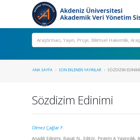
Akdeniz Üniversitesi
Akademik Veri Yönetim Si
Ara
ANA SAYFA
SON EKLENEN YAYINLAR
SÖZDIZIM EDINIMI
Sözdizim Edinimi
Ölmez Çağlar F.
Anadili Edinimi, Bayat N., Editör, Pegem A Yayıncılık,