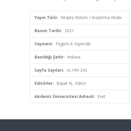
Yayın Türü:
Kitapta Bölüm / Araştırma Kitabı
Basım Tarihi:
2021
Yayınevi:
Pegem A Yayıncılık
Basıldığı Şehir:
Ankara
Sayfa Sayıları:
ss.199-242
Editörler:
Bayat N., Editör
Akdeniz Üniversitesi Adresli:
Evet