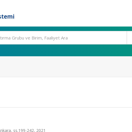
stemi
 Ankara, ss.199-242, 2021