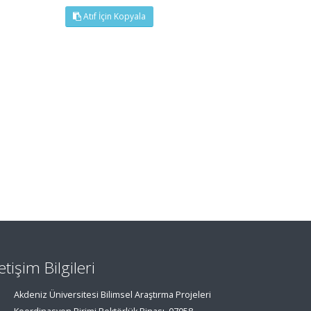
Atıf İçin Kopyala
letişim Bilgileri
Akdeniz Üniversitesi Bilimsel Araştırma Projeleri