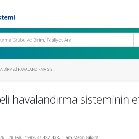
stemi
NDIRMELI HAVALANDIRMA SIS...
i havalandırma sisteminin et
, 26 - 28 Eylül 1989, ss.427-438, (Tam Metin Bildiri)