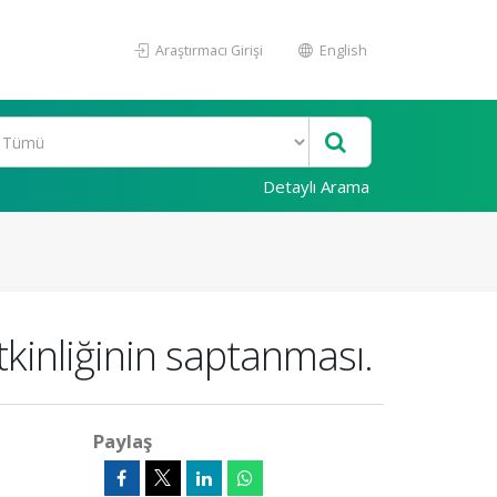
Araştırmacı Girişi
English
Detaylı Arama
kinliğinin saptanması.
Paylaş