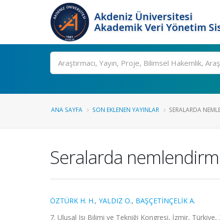
Akdeniz Üniversitesi
Akademik Veri Yönetim Si
Ara
ANA SAYFA
SON EKLENEN YAYINLAR
SERALARDA NEMLE
Seralarda nemlendirmel
ÖZTÜRK H. H.
,
YALDIZ O.
,
BAŞÇETİNÇELİK A.
7. Ulusal Isı Bilimi ve Tekniği Kongresi, İzmir, Türkiye