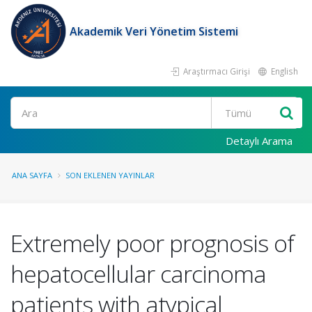
Akademik Veri Yönetim Sistemi
Araştırmacı Girişi
English
Ara
Detaylı Arama
ANA SAYFA
SON EKLENEN YAYINLAR
Extremely poor prognosis of
hepatocellular carcinoma
patients with atypical