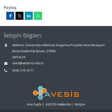
Paylaş
İletişim Bilgileri
Akdeniz Üniversitesi Bilimsel Araştırma Projeleri Koordinasyon
Birimi Rektörlük Binası, 07058
ANTALYA
aves@akdeniz.edu.tr
0242 310 16 71
Ana Sayfa
|
AVESİS Hakkında
|
İletişim