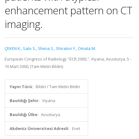
enhancement pattern on CT
imaging.
ÇEKEN K.
,
Sato S.
,
Shiina S.
,
Shiratori Y.
,
Omata M.
European Congress of Radiology "ECR 2000,", Viyana, Avusturya, 5 -
10 Mart 2000, (Tam Metin Bildiri)
Yayın Türü:
Bildiri / Tam Metin Bildiri
Basıldığı Şehir:
Viyana
Basıldığı Ülke:
Avusturya
Akdeniz Üniversitesi Adresli:
Evet