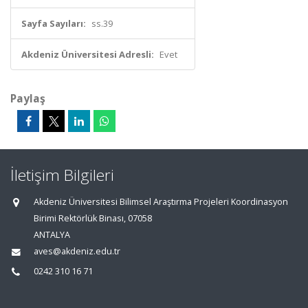
Sayfa Sayıları:
ss.39
Akdeniz Üniversitesi Adresli:
Evet
Paylaş
İletişim Bilgileri
Akdeniz Üniversitesi Bilimsel Araştırma Projeleri Koordinasyon
Birimi Rektörlük Binası, 07058
ANTALYA
aves@akdeniz.edu.tr
0242 310 16 71