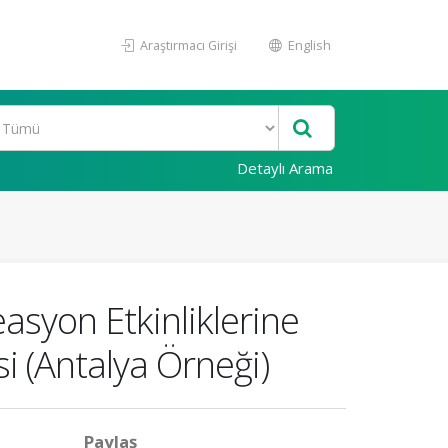
Araştırmacı Girişi
English
Detaylı Arama
asyon Etkinliklerine
i (Antalya Örneği)
Paylaş