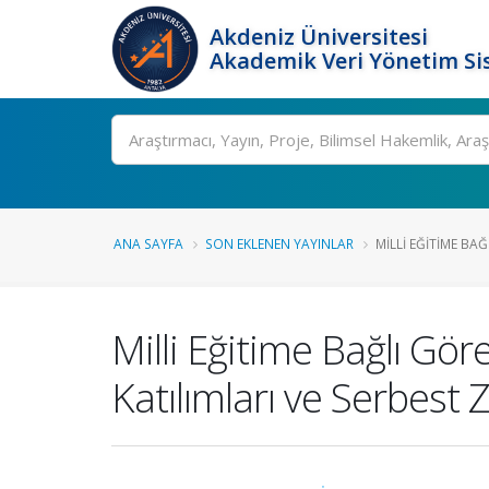
Akdeniz Üniversitesi
Akademik Veri Yönetim Si
Ara
ANA SAYFA
SON EKLENEN YAYINLAR
MILLI EĞITIME BA
Milli Eğitime Bağlı Gö
Katılımları ve Serbest