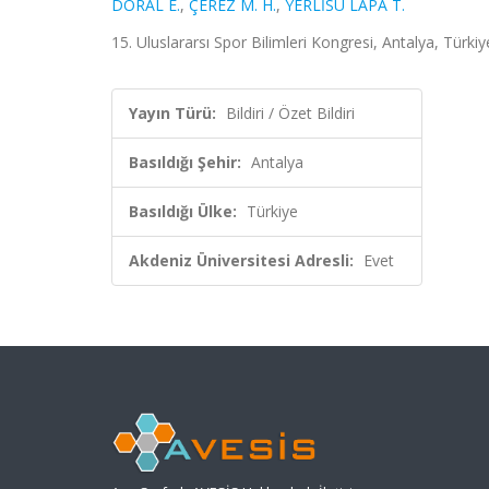
DORAL E.
,
ÇEREZ M. H.
,
YERLİSU LAPA T.
15. Uluslararsı Spor Bilimleri Kongresi, Antalya, Türkiy
Yayın Türü:
Bildiri / Özet Bildiri
Basıldığı Şehir:
Antalya
Basıldığı Ülke:
Türkiye
Akdeniz Üniversitesi Adresli:
Evet