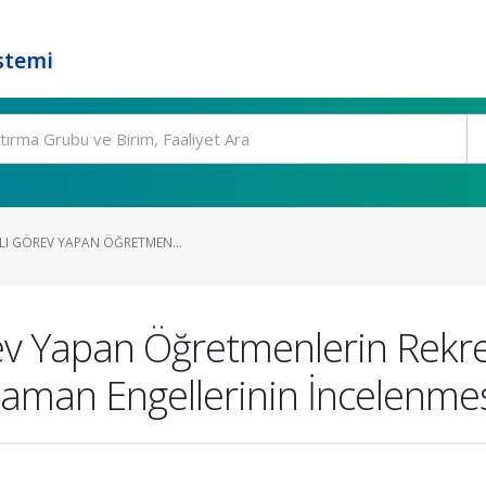
stemi
ĞLI GÖREV YAPAN ÖĞRETMEN...
rev Yapan Öğretmenlerin Rekre
 Zaman Engellerinin İncelenmes