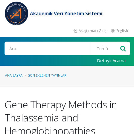
Akademik Veri Yönetim Sistemi
Araştırmacı Girişi
English
Ara
Detaylı Arama
ANA SAYFA
SON EKLENEN YAYINLAR
Gene Therapy Methods in
Thalassemia and
Hemoglobinopathies