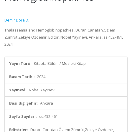
Demir Dora D.
Thalassemia and Hemoglobinopathies, Duran Canatan,Özlem
Zümrüt,Zekiye Özdemir, Editör, Nobel Yayınevi, Ankara, ss.452-461,
2024
Yayın Türü:
Kitapta Bölüm / Mesleki Kitap
Basım Tarihi:
2024
Yayınevi:
Nobel Yayınevi
Basıldığı Şehir:
Ankara
Sayfa Sayıları:
ss.452-461
Editörler:
Duran Canatan,Özlem Zümrüt,Zekiye Özdemir,