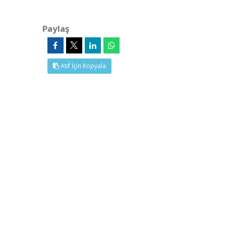
Paylaş
Atıf İçin Kopyala