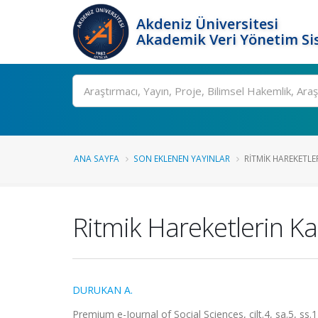
Akdeniz Üniversitesi
Akademik Veri Yönetim Si
Ara
ANA SAYFA
SON EKLENEN YAYINLAR
RITMIK HAREKETLE
Ritmik Hareketlerin Ka
DURUKAN A.
Premium e-Journal of Social Sciences, cilt.4, sa.5, ss