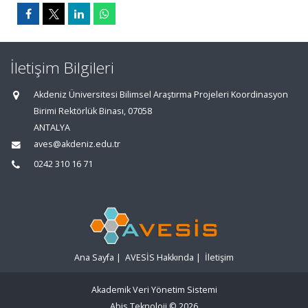
İletişim Bilgileri
Akdeniz Üniversitesi Bilimsel Araştırma Projeleri Koordinasyon
Birimi Rektörlük Binası, 07058
ANTALYA
aves@akdeniz.edu.tr
0242 310 16 71
Ana Sayfa
|
AVESİS Hakkında
|
İletişim
Akademik Veri Yönetim Sistemi
Abis Teknoloji
© 2026