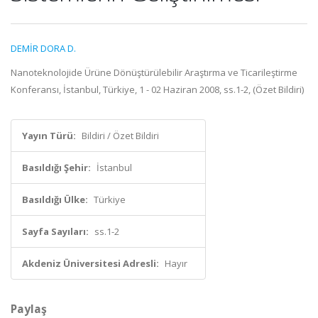
DEMİR DORA D.
Nanoteknolojide Ürüne Dönüştürülebilir Araştırma ve Ticarileştirme
Konferansı, İstanbul, Türkiye, 1 - 02 Haziran 2008, ss.1-2, (Özet Bildiri)
Yayın Türü:
Bildiri / Özet Bildiri
Basıldığı Şehir:
İstanbul
Basıldığı Ülke:
Türkiye
Sayfa Sayıları:
ss.1-2
Akdeniz Üniversitesi Adresli:
Hayır
Paylaş