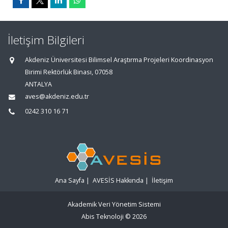
İletişim Bilgileri
Akdeniz Üniversitesi Bilimsel Araştırma Projeleri Koordinasyon
Birimi Rektörlük Binası, 07058
ANTALYA
aves@akdeniz.edu.tr
0242 310 16 71
Ana Sayfa
|
AVESİS Hakkında
|
İletişim
Akademik Veri Yönetim Sistemi
Abis Teknoloji
© 2026