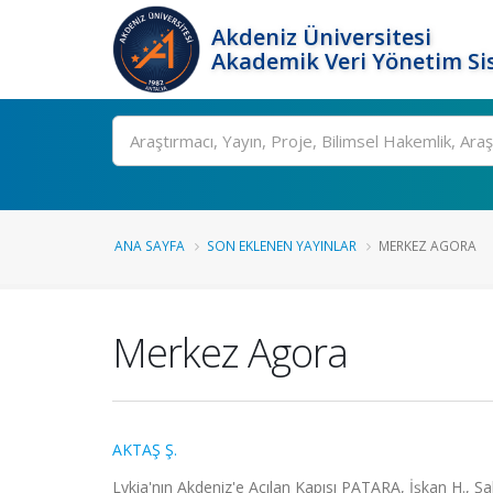
Akdeniz Üniversitesi
Akademik Veri Yönetim Si
Ara
ANA SAYFA
SON EKLENEN YAYINLAR
MERKEZ AGORA
Merkez Agora
AKTAŞ Ş.
Lykia'nın Akdeniz'e Açılan Kapısı PATARA, İşkan H., Şa