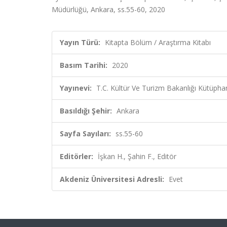
Müdürlüğü, Ankara, ss.55-60, 2020
Yayın Türü:
Kitapta Bölüm / Araştırma Kitabı
Basım Tarihi:
2020
Yayınevi:
T.C. Kültür Ve Turizm Bakanlığı Kütüph
Basıldığı Şehir:
Ankara
Sayfa Sayıları:
ss.55-60
Editörler:
İşkan H., Şahin F., Editör
Akdeniz Üniversitesi Adresli:
Evet