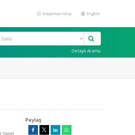
Araştırmacı Girişi
English
Detaylı Arama
Paylaş
ar Genel