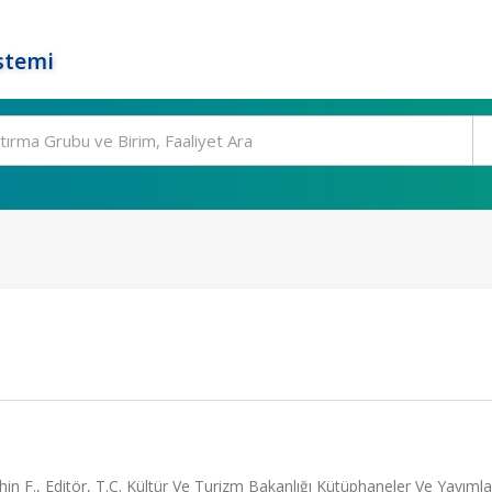
stemi
hin F., Editör, T.C. Kültür Ve Turizm Bakanlığı Kütüphaneler Ve Yayıml