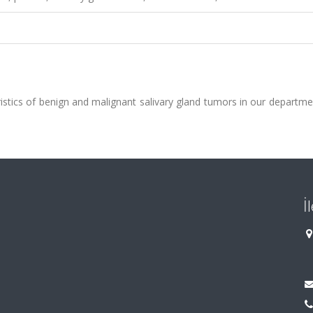
tics of benign and malignant salivary gland tumors in our departmen
İ