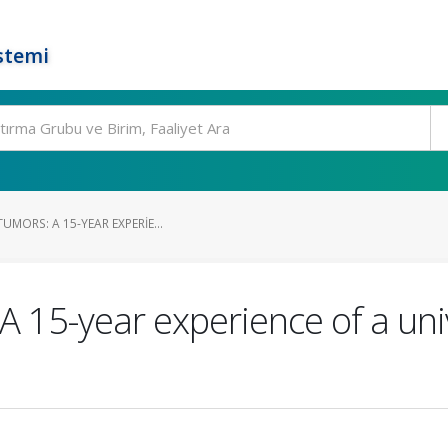
stemi
UMORS: A 15-YEAR EXPERIE...
A 15-year experience of a univ