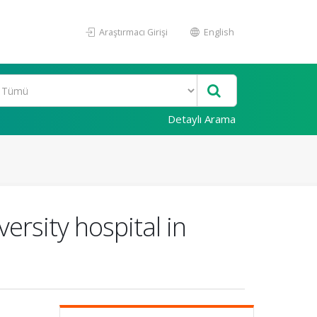
Araştırmacı Girişi
English
Detaylı Arama
ersity hospital in