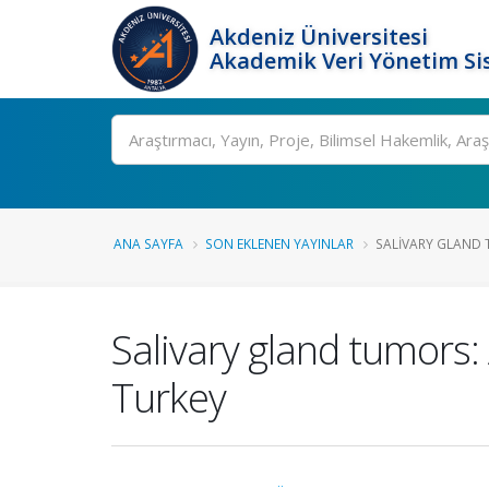
Akdeniz Üniversitesi
Akademik Veri Yönetim Si
Ara
ANA SAYFA
SON EKLENEN YAYINLAR
SALIVARY GLAND T
Salivary gland tumors: 
Turkey