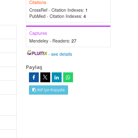
Citations
CrossRef - Citation Indexes:
1
PubMed - Citation Indexes:
4
Captures
Mendeley - Readers:
27
-
see details
Paylaş
Atıf İçin Kopyala