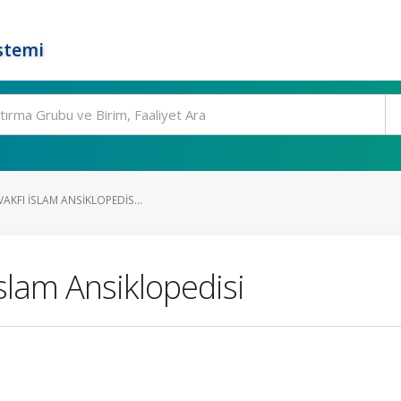
stemi
AKFI İSLAM ANSIKLOPEDIS...
İslam Ansiklopedisi