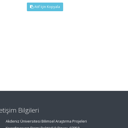
Atıf İçin Kopyala
letişim Bilgileri
Akdeniz Üniversitesi Bilimsel Araştırma Projeleri