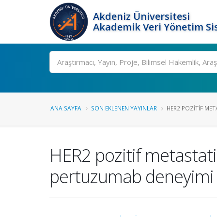
Akdeniz Üniversitesi
Akademik Veri Yönetim Si
Ara
ANA SAYFA
SON EKLENEN YAYINLAR
HER2 POZITIF MET
HER2 pozitif metastat
pertuzumab deneyimi