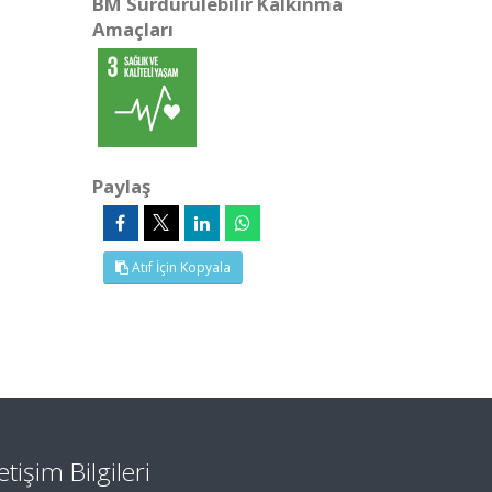
BM Sürdürülebilir Kalkınma
Amaçları
Paylaş
Atıf İçin Kopyala
letişim Bilgileri