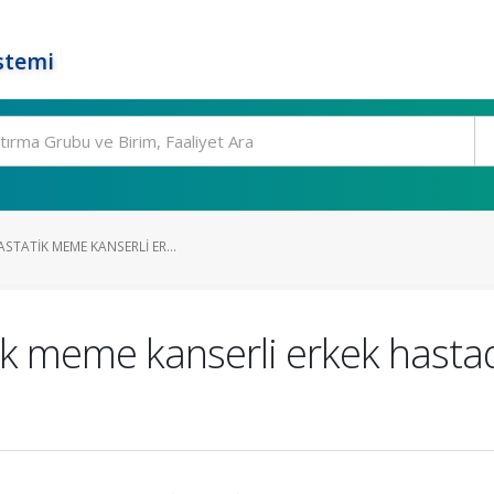
stemi
ASTATIK MEME KANSERLI ER...
ik meme kanserli erkek hast