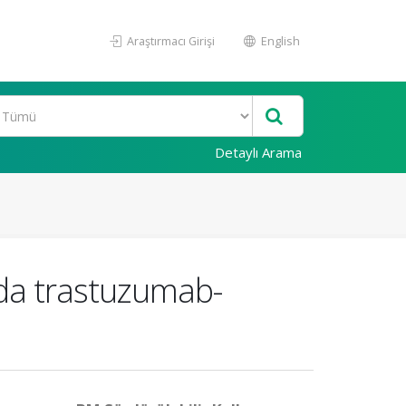
Araştırmacı Girişi
English
Detaylı Arama
ada trastuzumab-