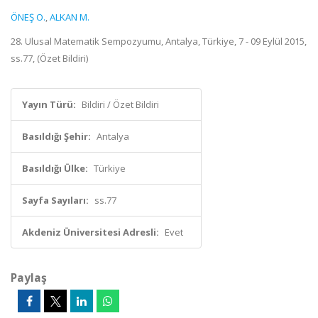
ÖNEŞ O.
,
ALKAN M.
28. Ulusal Matematik Sempozyumu, Antalya, Türkiye, 7 - 09 Eylül 2015,
ss.77, (Özet Bildiri)
Yayın Türü:
Bildiri / Özet Bildiri
Basıldığı Şehir:
Antalya
Basıldığı Ülke:
Türkiye
Sayfa Sayıları:
ss.77
Akdeniz Üniversitesi Adresli:
Evet
Paylaş