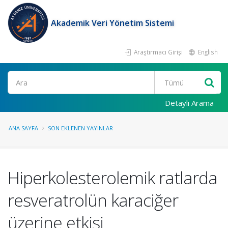
Akademik Veri Yönetim Sistemi
Araştırmacı Girişi
English
Ara
Detaylı Arama
ANA SAYFA
SON EKLENEN YAYINLAR
Hiperkolesterolemik ratlarda
resveratrolün karaciğer
üzerine etkisi