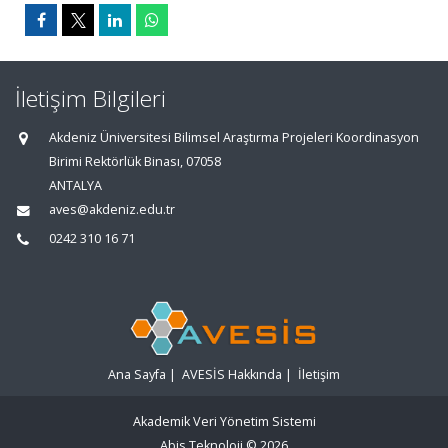
İletişim Bilgileri
Akdeniz Üniversitesi Bilimsel Araştırma Projeleri Koordinasyon
Birimi Rektörlük Binası, 07058
ANTALYA
aves@akdeniz.edu.tr
0242 310 16 71
Ana Sayfa
|
AVESİS Hakkında
|
İletişim
Akademik Veri Yönetim Sistemi
Abis Teknoloji
© 2026