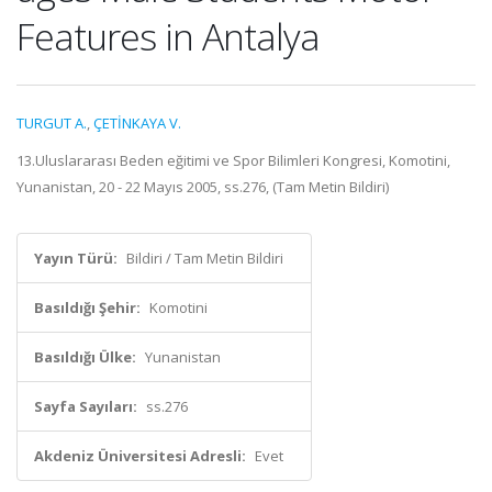
Features in Antalya
TURGUT A.
,
ÇETİNKAYA V.
13.Uluslararası Beden eğitimi ve Spor Bilimleri Kongresi, Komotini,
Yunanistan, 20 - 22 Mayıs 2005, ss.276, (Tam Metin Bildiri)
Yayın Türü:
Bildiri / Tam Metin Bildiri
Basıldığı Şehir:
Komotini
Basıldığı Ülke:
Yunanistan
Sayfa Sayıları:
ss.276
Akdeniz Üniversitesi Adresli:
Evet