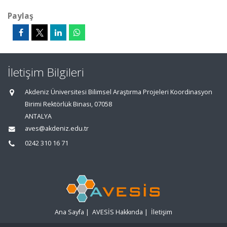
Paylaş
İletişim Bilgileri
Akdeniz Üniversitesi Bilimsel Araştırma Projeleri Koordinasyon
Birimi Rektörlük Binası, 07058
ANTALYA
aves@akdeniz.edu.tr
0242 310 16 71
Ana Sayfa
|
AVESİS Hakkında
|
İletişim