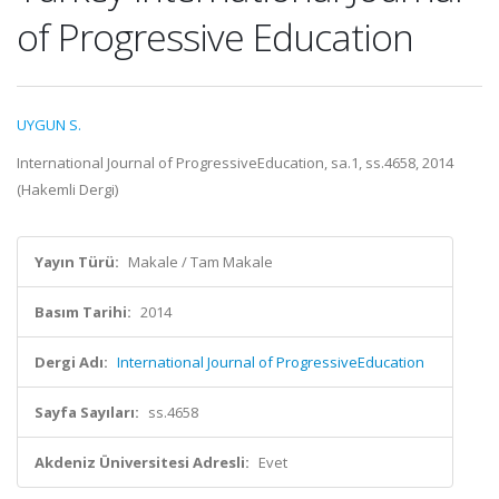
of Progressive Education
UYGUN S.
International Journal of ProgressiveEducation, sa.1, ss.4658, 2014
(Hakemli Dergi)
Yayın Türü:
Makale / Tam Makale
Basım Tarihi:
2014
Dergi Adı:
International Journal of ProgressiveEducation
Sayfa Sayıları:
ss.4658
Akdeniz Üniversitesi Adresli:
Evet