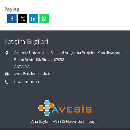
Paylaş
İletişim Bilgileri
Akdeniz Üniversitesi Bilimsel Araştırma Projeleri Koordinasyon
Birimi Rektörlük Binası, 07058
ANTALYA
aves@akdeniz.edu.tr
0242 310 16 71
Ana Sayfa
|
AVESİS Hakkında
|
İletişim