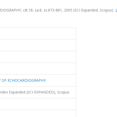
APHY, cilt.18, sa.8, ss.873-881, 2005 (SCI-Expanded, Scopus)
Y OF ECHOCARDIOGRAPHY
 Index Expanded (SCI-EXPANDED), Scopus