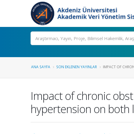
Akdeniz Üniversitesi
Akademik Veri Yönetim Si
Ara
ANA SAYFA
SON EKLENEN YAYINLAR
IMPACT OF CHRON
Impact of chronic obs
hypertension on both l