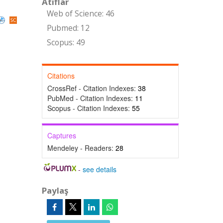
Atıflar
Web of Science: 46
Pubmed: 12
Scopus: 49
Citations
CrossRef - Citation Indexes:
38
PubMed - Citation Indexes:
11
Scopus - Citation Indexes:
55
Captures
Mendeley - Readers:
28
-
see details
Paylaş