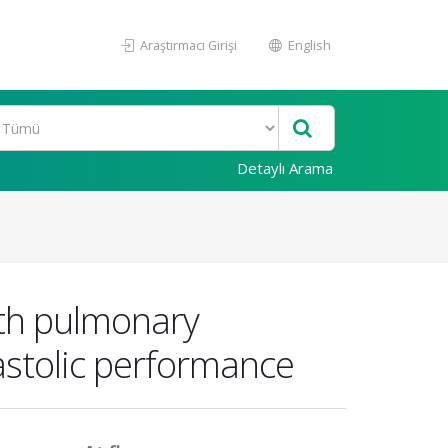
Araştırmacı Girişi
English
Detaylı Arama
ith pulmonary
iastolic performance