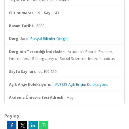
Cilt numarası:
9
Sayı:
43
Basım Tarihi:
2009
Dergi Adı:
Sosyal Bilimler Dergisi
Derginin Tarandığı İndeksler:
Academic Search Premier,
International Bibliography of Social Sciences, Index Islamicus
Sayfa Sayıları:
ss.109-129
Açık Arşiv Koleksiyonu:
AVESİS Açık Erişim Koleksiyonu
Akdeniz Üniversitesi Adresli:
Hayır
Paylaş