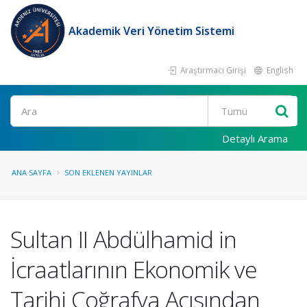
Akademik Veri Yönetim Sistemi
Araştırmacı Girişi
English
Ara
Detaylı Arama
ANA SAYFA
SON EKLENEN YAYINLAR
Sultan II Abdülhamid in
İcraatlarının Ekonomik ve
Tarihi Coğrafya Açısından