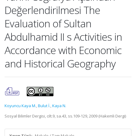
Değerlendirilmesi The
Evaluation of Sultan
Abdulhamid II s Activities in
Accordance with Economic
and Historical Geography
Koyuncu Kaya M.
,
Bulut İ.
,
Kaya N.
Sosyal Bilimler Dergisi, cilt.9, sa.43, ss.109-129, 2009 (Hakemli Dergi)
Yayın Türü:
Makale / Tam Makale