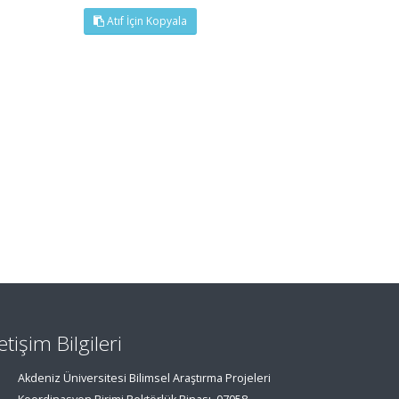
Atıf İçin Kopyala
letişim Bilgileri
Akdeniz Üniversitesi Bilimsel Araştırma Projeleri