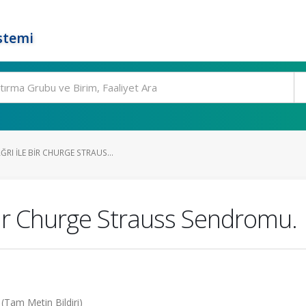
stemi
RI ILE BIR CHURGE STRAUS...
 bir Churge Strauss Sendromu.
 (Tam Metin Bildiri)