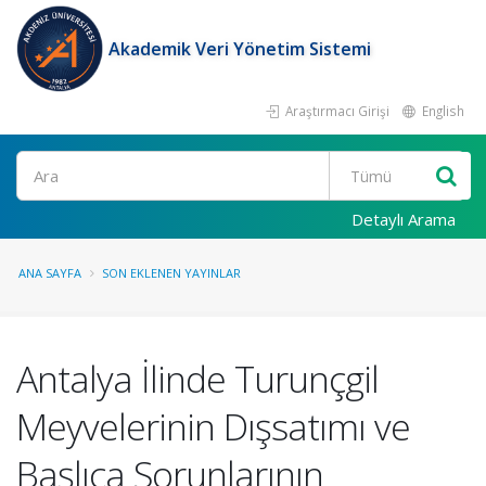
Akademik Veri Yönetim Sistemi
Araştırmacı Girişi
English
Ara
Detaylı Arama
ANA SAYFA
SON EKLENEN YAYINLAR
Antalya İlinde Turunçgil
Meyvelerinin Dışsatımı ve
Başlıca Sorunlarının