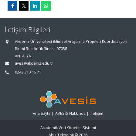
İletişim Bilgileri
Akdeniz Üniversitesi Bilimsel Araştırma Projeleri Koordinasyon
Birimi Rektörlük Binası, 07058
ANTALYA
aves@akdeniz.edu.tr
0242 310 16 71
Ana Sayfa
|
AVESİS Hakkında
|
İletişim
Akademik Veri Yönetim Sistemi
Abis Teknoloji
© 2026