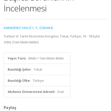
İncelenmesi
KARADENİZ YAVUZ C. F.
,
ÖZKAN B.
Türkiye VI. Tarım Ekonomisi Kongresi, Tokat, Türkiye, 16 - 18 Eylül
2004, (Tam Metin Bildiri)
Yayın Türü:
Bildiri / Tam Metin Bildiri
Basıldığı Şehir:
Tokat
Basıldığı Ülke:
Türkiye
Akdeniz Üniversitesi Adresli:
Evet
Paylaş