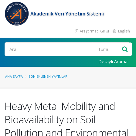
Akademik Veri Yönetim Sistemi
Araştırmacı Girişi
English
Ara
Detaylı Arama
ANA SAYFA
SON EKLENEN YAYINLAR
Heavy Metal Mobility and
Bioavailability on Soil
Pollution and Environmental