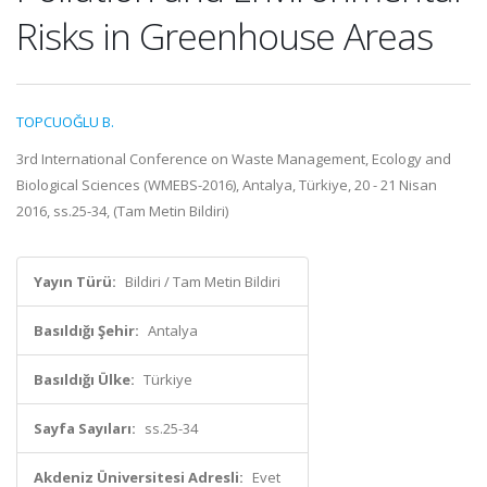
Risks in Greenhouse Areas
TOPCUOĞLU B.
3rd International Conference on Waste Management, Ecology and
Biological Sciences (WMEBS-2016), Antalya, Türkiye, 20 - 21 Nisan
2016, ss.25-34, (Tam Metin Bildiri)
Yayın Türü:
Bildiri / Tam Metin Bildiri
Basıldığı Şehir:
Antalya
Basıldığı Ülke:
Türkiye
Sayfa Sayıları:
ss.25-34
Akdeniz Üniversitesi Adresli:
Evet