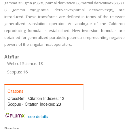
gamma = Sigma (n)(k=l) partial derivative (2)/partial derivativex(k)(2) +
(2 gamma /x(n))partial derivative/partial derivativex(n), are
introduced. These transforms are defined in terms of the relevant
generalized translation operator. An analogue of the Calderon
reproducing formula is established. New inversion formulas are
obtained for generalized parabolic potentials representing negative
powers of the singular heat operators.
Atıflar
Web of Science: 18
Scopus: 16
Citations
CrossRef - Citation Indexes:
13
Scopus - Citation Indexes:
23
-
see details
Paylaş