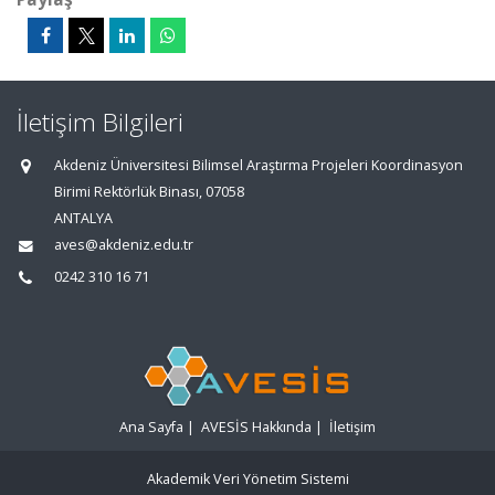
İletişim Bilgileri
Akdeniz Üniversitesi Bilimsel Araştırma Projeleri Koordinasyon
Birimi Rektörlük Binası, 07058
ANTALYA
aves@akdeniz.edu.tr
0242 310 16 71
Ana Sayfa
|
AVESİS Hakkında
|
İletişim
Akademik Veri Yönetim Sistemi