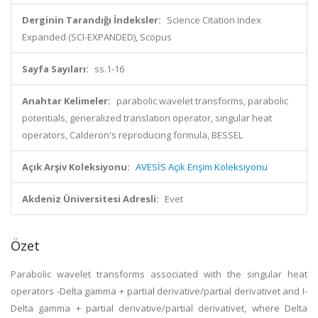
Derginin Tarandığı İndeksler:
Science Citation Index
Expanded (SCI-EXPANDED), Scopus
Sayfa Sayıları:
ss.1-16
Anahtar Kelimeler:
parabolic wavelet transforms, parabolic
potentials, generalized translation operator, singular heat
operators, Calderon's reproducing formula, BESSEL
Açık Arşiv Koleksiyonu:
AVESİS Açık Erişim Koleksiyonu
Akdeniz Üniversitesi Adresli:
Evet
Özet
Parabolic wavelet transforms associated with the singular heat
operators -Delta gamma + partial derivative/partial derivativet and I-
Delta gamma + partial derivative/partial derivativet, where Delta