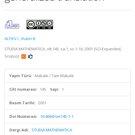
ALİYEV İ.
,
Rubin B.
STUDIA MATHEMATICA, cilt.145, sa.1, ss.1-16, 2001 (SCI-Expanded,
Scopus)
Yayın Türü:
Makale / Tam Makale
Cilt numarası:
145
Sayı:
1
Basım Tarihi:
2001
Doi Numarası:
10.4064/sm145-1-1
Dergi Adı:
STUDIA MATHEMATICA