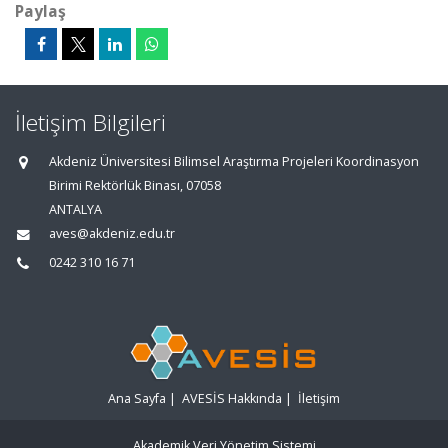
Paylaş
İletişim Bilgileri
Akdeniz Üniversitesi Bilimsel Araştırma Projeleri Koordinasyon
Birimi Rektörlük Binası, 07058
ANTALYA
aves@akdeniz.edu.tr
0242 310 16 71
Ana Sayfa
|
AVESİS Hakkında
|
İletişim
Akademik Veri Yönetim Sistemi