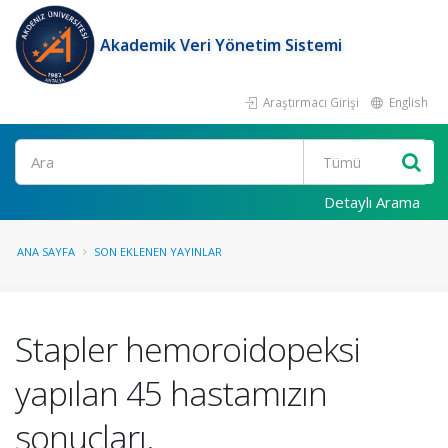
Akademik Veri Yönetim Sistemi
Araştırmacı Girişi
English
Ara
Detaylı Arama
ANA SAYFA
SON EKLENEN YAYINLAR
Stapler hemoroidopeksi
yapılan 45 hastamızın
sonuçları.