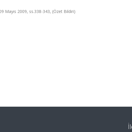
09 Mayıs 2009, ss.338-343, (Özet Bildiri)
İ