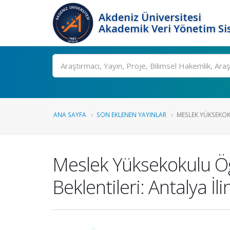
Akdeniz Üniversitesi
Akademik Veri Yönetim Si
Ara
ANA SAYFA
SON EKLENEN YAYINLAR
MESLEK YÜKSEKOKU
Meslek Yüksekokulu Öğre
Beklentileri: Antalya İl