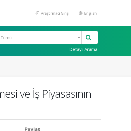
Araştırmacı Girişi
English
Detaylı Arama
mesi ve İş Piyasasının
Paylaş