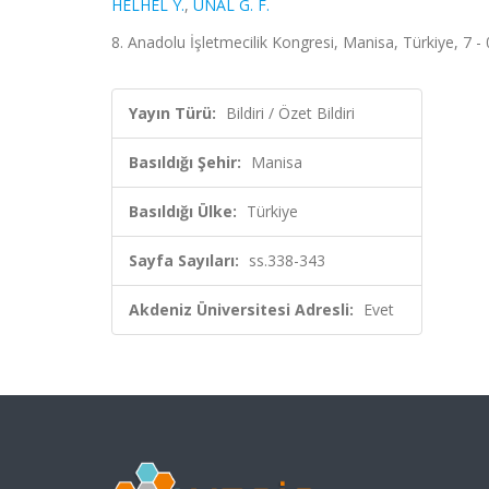
HELHEL Y.
,
ÜNAL G. F.
8. Anadolu İşletmecilik Kongresi, Manisa, Türkiye, 7 - 
Yayın Türü:
Bildiri / Özet Bildiri
Basıldığı Şehir:
Manisa
Basıldığı Ülke:
Türkiye
Sayfa Sayıları:
ss.338-343
Akdeniz Üniversitesi Adresli:
Evet