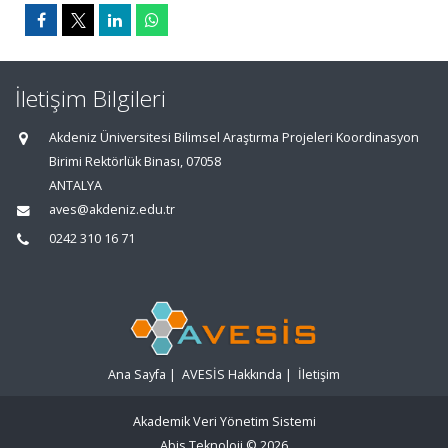
İletişim Bilgileri
Akdeniz Üniversitesi Bilimsel Araştırma Projeleri Koordinasyon
Birimi Rektörlük Binası, 07058
ANTALYA
aves@akdeniz.edu.tr
0242 310 16 71
Ana Sayfa
|
AVESİS Hakkında
|
İletişim
Akademik Veri Yönetim Sistemi
Abis Teknoloji
© 2026