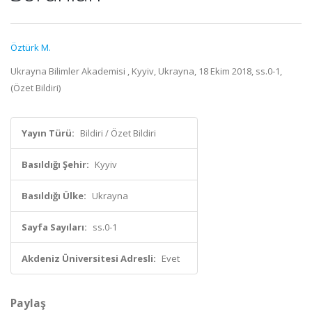
Öztürk M.
Ukrayna Bilimler Akademisi , Kyyiv, Ukrayna, 18 Ekim 2018, ss.0-1,
(Özet Bildiri)
Yayın Türü:
Bildiri / Özet Bildiri
Basıldığı Şehir:
Kyyiv
Basıldığı Ülke:
Ukrayna
Sayfa Sayıları:
ss.0-1
Akdeniz Üniversitesi Adresli:
Evet
Paylaş