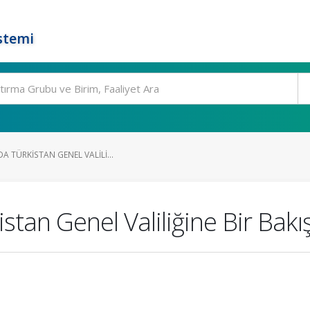
stemi
A TÜRKISTAN GENEL VALILI...
istan Genel Valiliğine Bir Bak