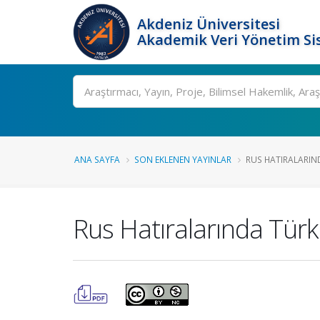
Akdeniz Üniversitesi
Akademik Veri Yönetim Si
Ara
ANA SAYFA
SON EKLENEN YAYINLAR
RUS HATIRALARIND
Rus Hatıralarında Türk