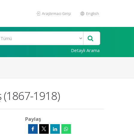
Araştırmacı Girişi
English
Detaylı Arama
ış (1867-1918)
Paylaş