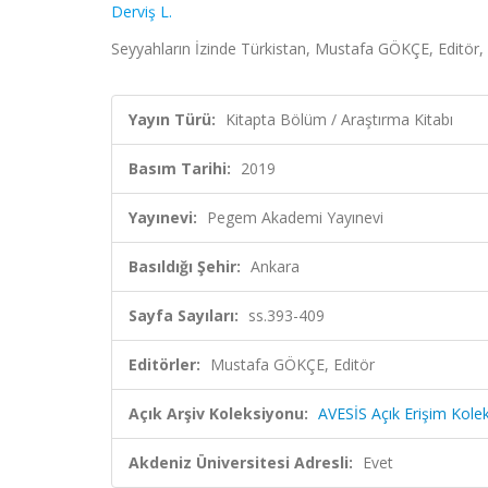
Derviş L.
Seyyahların İzinde Türkistan, Mustafa GÖKÇE, Editör
Yayın Türü:
Kitapta Bölüm / Araştırma Kitabı
Basım Tarihi:
2019
Yayınevi:
Pegem Akademi Yayınevi
Basıldığı Şehir:
Ankara
Sayfa Sayıları:
ss.393-409
Editörler:
Mustafa GÖKÇE, Editör
Açık Arşiv Koleksiyonu:
AVESİS Açık Erişim Kole
Akdeniz Üniversitesi Adresli:
Evet