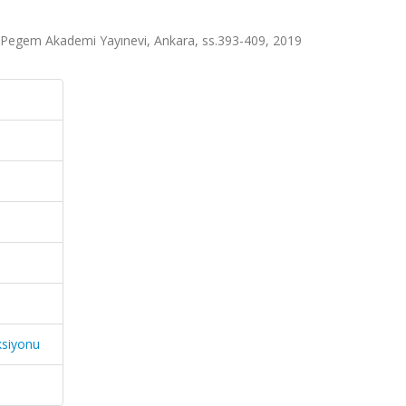
, Pegem Akademi Yayınevi, Ankara, ss.393-409, 2019
ksiyonu