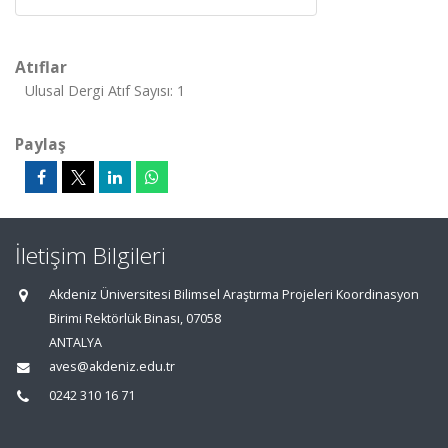
Atıflar
Ulusal Dergi Atıf Sayısı: 1
Paylaş
İletişim Bilgileri
Akdeniz Üniversitesi Bilimsel Araştırma Projeleri Koordinasyon
Birimi Rektörlük Binası, 07058
ANTALYA
aves@akdeniz.edu.tr
0242 310 16 71