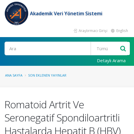
Akademik Veri Yönetim Sistemi
Araştırmacı Girişi
English
Ara
Detaylı Arama
ANA SAYFA
SON EKLENEN YAYINLAR
Romatoid Artrit Ve
Seronegatif Spondiloartritli
Hastalarda Hepatit B (HBV)