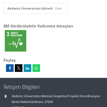
Akdeniz Üniversitesi Adresli:
Evet
BM Sürdürülebilir Kalkınma Amaçları
Paylaş
İletişim Bilgileri
Akdeniz Üniversitesi Bilimsel Araştırma Projeleri Koordinasyon
Birimi Rektörlük Binası, 07058