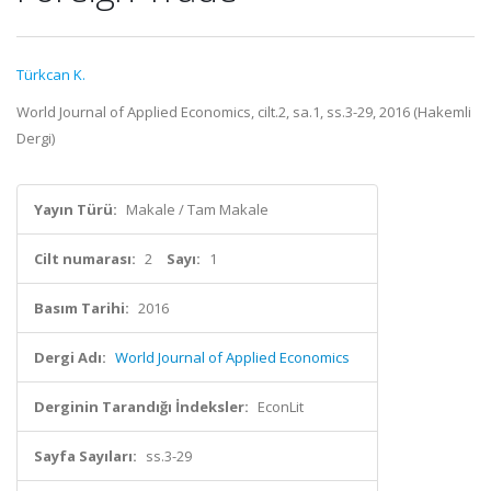
Türkcan K.
World Journal of Applied Economics, cilt.2, sa.1, ss.3-29, 2016 (Hakemli
Dergi)
Yayın Türü:
Makale / Tam Makale
Cilt numarası:
2
Sayı:
1
Basım Tarihi:
2016
Dergi Adı:
World Journal of Applied Economics
Derginin Tarandığı İndeksler:
EconLit
Sayfa Sayıları:
ss.3-29