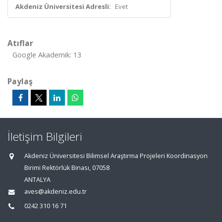
Akdeniz Üniversitesi Adresli:
Evet
Atıflar
Google Akademik: 13
Paylaş
İletişim Bilgileri
Akdeniz Üniversitesi Bilimsel Araştırma Projeleri Koordinasyon
Birimi Rektörlük Binası, 07058
ANTALYA
aves@akdeniz.edu.tr
0242 310 16 71