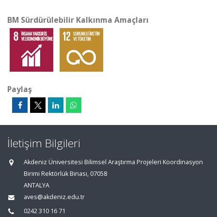
BM Sürdürülebilir Kalkınma Amaçları
Paylaş
İletişim Bilgileri
Akdeniz Üniversitesi Bilimsel Araştırma Projeleri Koordinasyon
Birimi Rektörlük Binası, 07058
ANTALYA
aves@akdeniz.edu.tr
0242 310 16 71