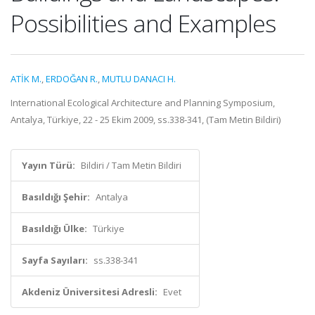
Possibilities and Examples
ATİK M.
,
ERDOĞAN R.
,
MUTLU DANACI H.
International Ecological Architecture and Planning Symposium,
Antalya, Türkiye, 22 - 25 Ekim 2009, ss.338-341, (Tam Metin Bildiri)
Yayın Türü:
Bildiri / Tam Metin Bildiri
Basıldığı Şehir:
Antalya
Basıldığı Ülke:
Türkiye
Sayfa Sayıları:
ss.338-341
Akdeniz Üniversitesi Adresli:
Evet