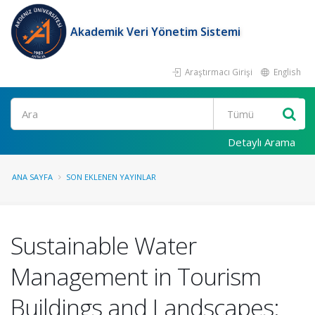
Akademik Veri Yönetim Sistemi
Araştırmacı Girişi
English
Ara
Detaylı Arama
ANA SAYFA
SON EKLENEN YAYINLAR
Sustainable Water
Management in Tourism
Buildings and Landscapes: