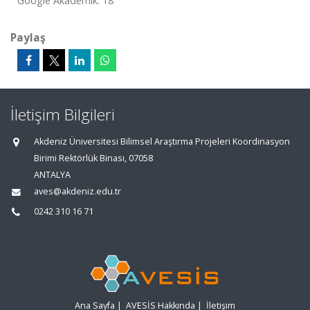
Google Akademik: 18
Paylaş
İletişim Bilgileri
Akdeniz Üniversitesi Bilimsel Araştırma Projeleri Koordinasyon
Birimi Rektörlük Binası, 07058
ANTALYA
aves@akdeniz.edu.tr
0242 310 16 71
Ana Sayfa
|
AVESİS Hakkında
|
İletişim