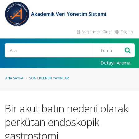
Akademik Veri Yönetim Sistemi
Araştırmacı Girişi
English
Ara
Detaylı Arama
ANA SAYFA
SON EKLENEN YAYINLAR
Bir akut batın nedeni olarak
perkütan endoskopik
gastrostomi