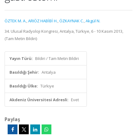
ÖZTEK M. A.
,
ARIÖZ HABİBİ H.
,
ÖZKAYNAK C.
,
Akgül N.
34. Ulusal Radyoloji Kongresi, Antalya, Türkiye, 6 - 10 Kasım 2013,
(Tam Metin Bildiri)
Yayın Türü:
Bildiri / Tam Metin Bildiri
Basıldığı Şehir:
Antalya
Basıldığı Ülke:
Türkiye
Akdeniz Üniversitesi Adresli:
Evet
Paylaş