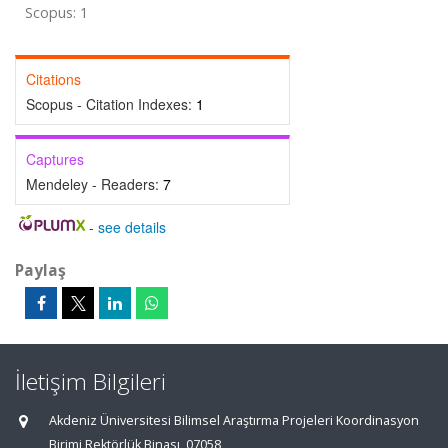
Scopus: 1
Citations
Scopus - Citation Indexes:
1
Captures
Mendeley - Readers:
7
-
see details
Paylaş
İletişim Bilgileri
Akdeniz Üniversitesi Bilimsel Araştırma Projeleri Koordinasyon
Birimi Rektörlük Binası, 07058