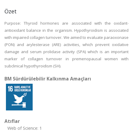
Özet
Purpose: Thyroid hormones are associated with the oxidant-
antioxidant balance in the organism. Hypothyroidism is associated
with impaired collagen turnover. We aimed to evaluate paraoxonase
(PON) and arylesterase (ARE) activities, which prevent oxidative
damage and serum prolidase activity (SPA) which is an important
marker of collagen turnover in premenopausal women with
subclinical hypothyroidism (SH).
BM Sürdürülebilir Kalkınma Amaçları
Atıflar
Web of Science: 1