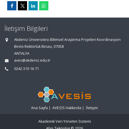
İletişim Bilgileri
Akdeniz Üniversitesi Bilimsel Araştırma Projeleri Koordinasyon
Birimi Rektörlük Binası, 07058
ANTALYA
aves@akdeniz.edu.tr
0242 310 16 71
Ana Sayfa
|
AVESİS Hakkında
|
İletişim
Akademik Veri Yönetim Sistemi
Abis Teknoloji
© 2026