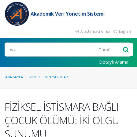
Akademik Veri Yönetim Sistemi
Araştırmacı Girişi
English
Ara
Detaylı Arama
ANA SAYFA
SON EKLENEN YAYINLAR
FİZİKSEL İSTİSMARA BAĞLI
ÇOCUK ÖLÜMÜ: İKİ OLGU
SUNUMU