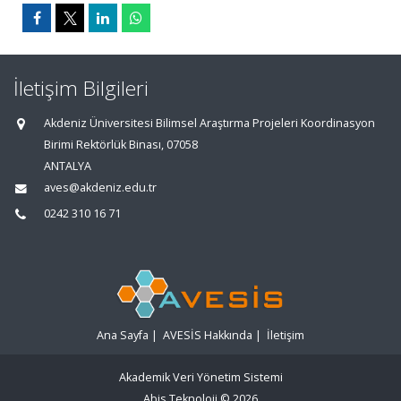
İletişim Bilgileri
Akdeniz Üniversitesi Bilimsel Araştırma Projeleri Koordinasyon
Birimi Rektörlük Binası, 07058
ANTALYA
aves@akdeniz.edu.tr
0242 310 16 71
Ana Sayfa
|
AVESİS Hakkında
|
İletişim
Akademik Veri Yönetim Sistemi
Abis Teknoloji
© 2026