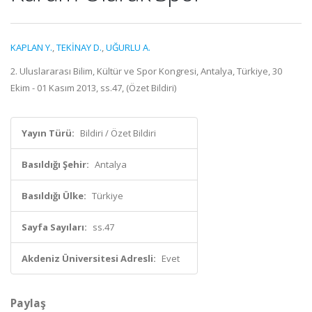
KAPLAN Y.
,
TEKİNAY D.
,
UĞURLU A.
2. Uluslararası Bilim, Kültür ve Spor Kongresi, Antalya, Türkiye, 30
Ekim - 01 Kasım 2013, ss.47, (Özet Bildiri)
Yayın Türü:
Bildiri / Özet Bildiri
Basıldığı Şehir:
Antalya
Basıldığı Ülke:
Türkiye
Sayfa Sayıları:
ss.47
Akdeniz Üniversitesi Adresli:
Evet
Paylaş