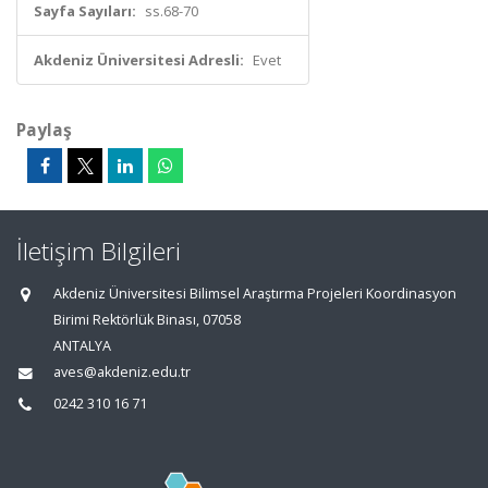
Sayfa Sayıları:
ss.68-70
Akdeniz Üniversitesi Adresli:
Evet
Paylaş
İletişim Bilgileri
Akdeniz Üniversitesi Bilimsel Araştırma Projeleri Koordinasyon
Birimi Rektörlük Binası, 07058
ANTALYA
aves@akdeniz.edu.tr
0242 310 16 71