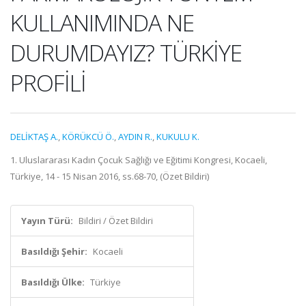
KULLANIMINDA NE
DURUMDAYIZ? TÜRKİYE
PROFİLİ
DELİKTAŞ A.
,
KÖRÜKCÜ Ö.
,
AYDIN R.
,
KUKULU K.
1. Uluslararası Kadın Çocuk Sağlığı ve Eğitimi Kongresi, Kocaeli,
Türkiye, 14 - 15 Nisan 2016, ss.68-70, (Özet Bildiri)
Yayın Türü:
Bildiri / Özet Bildiri
Basıldığı Şehir:
Kocaeli
Basıldığı Ülke:
Türkiye