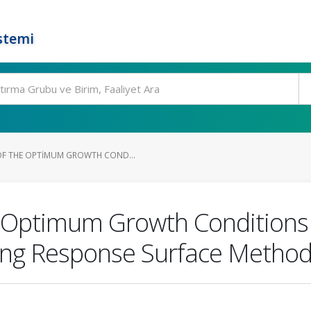
stemi
OF THE OPTIMUM GROWTH COND...
Optimum Growth Conditions F
ing Response Surface Method