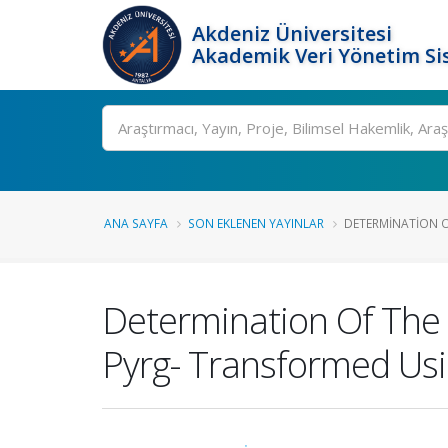
Akdeniz Üniversitesi
Akademik Veri Yönetim Si
Ara
ANA SAYFA
SON EKLENEN YAYINLAR
DETERMINATION 
Determination Of The 
Pyrg- Transformed Us