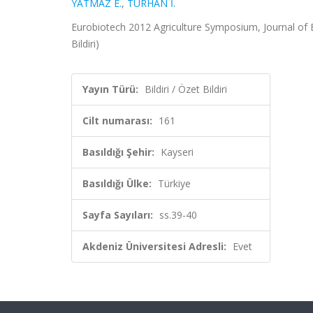
YATMAZ E.
,
TURHAN İ.
Eurobiotech 2012 Agriculture Symposium, Journal of Bi
Bildiri)
Yayın Türü:
Bildiri / Özet Bildiri
Cilt numarası:
161
Basıldığı Şehir:
Kayseri
Basıldığı Ülke:
Türkiye
Sayfa Sayıları:
ss.39-40
Akdeniz Üniversitesi Adresli:
Evet