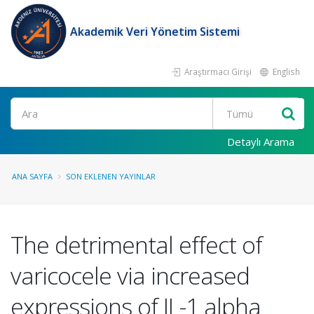
Akademik Veri Yönetim Sistemi
Araştırmacı Girişi
English
Ara
Detaylı Arama
ANA SAYFA
SON EKLENEN YAYINLAR
The detrimental effect of
varicocele via increased
expressions of IL-1 alpha