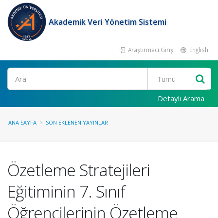
Akademik Veri Yönetim Sistemi
Araştırmacı Girişi
English
Ara
Detaylı Arama
ANA SAYFA
SON EKLENEN YAYINLAR
Özetleme Stratejileri
Eğitiminin 7. Sınıf
Öğrencilerinin Özetleme