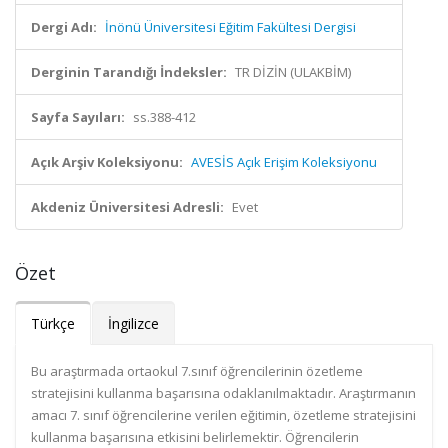
Dergi Adı:
İnönü Üniversitesi Eğitim Fakültesi Dergisi
Derginin Tarandığı İndeksler:
TR DİZİN (ULAKBİM)
Sayfa Sayıları:
ss.388-412
Açık Arşiv Koleksiyonu:
AVESİS Açık Erişim Koleksiyonu
Akdeniz Üniversitesi Adresli:
Evet
Özet
Türkçe
İngilizce
Bu araştırmada ortaokul 7.sınıf öğrencilerinin özetleme
stratejisini kullanma başarısına odaklanılmaktadır. Araştırmanın
amacı 7. sınıf öğrencilerine verilen eğitimin, özetleme stratejisini
kullanma başarısına etkisini belirlemektir. Öğrencilerin