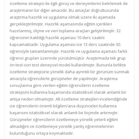
özetleme stratejisi ile ilgili görüş ve deneyimlerini belirlemek de
araştırmanın bir diğer amacıdır. Bu amaçlar doğrultusunda
araştırma hazırlık ve uygulama olmak üzere iki aşamada
gerçekleştirilmiştir. Hazırlık aşamasında eğitim içerikleri
hazırlanmış, ölçme ve veri toplama araçları geliştirilmiştir. 32
öğrencinin katıldığı hazırlık aşaması 10 ders saatini
kapsamaktadır. Uygulama aşaması ise 13 ders saatinde 30.
öğrenciyle tamamlanmıştır. Hazırlık ve uygulama aşaması farklı
öğrenci grupları üzerinde yürütülmüştür. Araştırmada tek grup
ön test-son test deneysel model kullanılmıştır. Bununla birlikte
özetleme stratejisine yönelik daha ayrıntılı bir görünüm sunmak
amacıyla öğrencilerle görüşmeler de yapılmıştır. Araştırma
sonuçlarına göre verilen eğitim öğrencilerin özetleme
stratejisini kullanma başarısında istatistiksel olarak anlamlı bir
artışa neden olmamıştır. Alt özetleme stratejileri incelendiğinde
ise öğrencilerin önemli bilgileri/ana düşünceleri kullanma
başarısını istatistiksel olarak anlamlı bir biçimde artırmıştır.
Görüşmeler öğrencilerin özetlemeye yönelik yeterli eğitim
almadığını ve özetlemeye yönelik yanlış öğrenmelerinin
bulunduğunu ortaya koymaktadır.