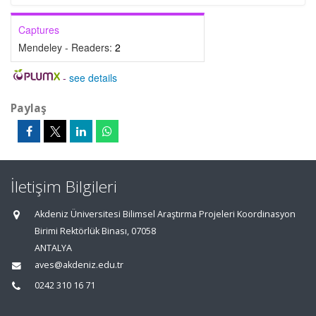
Captures
Mendeley - Readers:
2
-
see details
Paylaş
İletişim Bilgileri
Akdeniz Üniversitesi Bilimsel Araştırma Projeleri Koordinasyon
Birimi Rektörlük Binası, 07058
ANTALYA
aves@akdeniz.edu.tr
0242 310 16 71