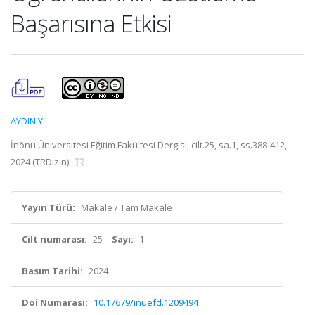
Başarısına Etkisi
AYDIN Y.
İnönü Üniversitesi Eğitim Fakültesi Dergisi, cilt.25, sa.1, ss.388-412,
2024 (TRDizin)
Yayın Türü:
Makale / Tam Makale
Cilt numarası:
25
Sayı:
1
Basım Tarihi:
2024
Doi Numarası:
10.17679/inuefd.1209494