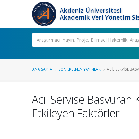
Akdeniz Üniversitesi
Akademik Veri Yönetim Si
Ara
ANA SAYFA
SON EKLENEN YAYINLAR
ACIL SERVISE BAS
Acil Servise Basvuran
Etkileyen Faktörler