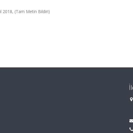
ül 2018, (Tam Metin Bildiri)
İ