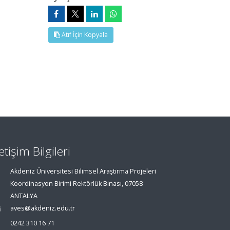
Atıf İçin Kopyala
letişim Bilgileri
Akdeniz Üniversitesi Bilimsel Araştırma Projeleri
Koordinasyon Birimi Rektörlük Binası, 07058
ANTALYA
aves@akdeniz.edu.tr
0242 310 16 71