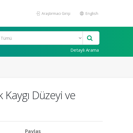
Araştırmacı Girişi
English
Detaylı Arama
 Kaygı Düzeyi ve
Paylaş