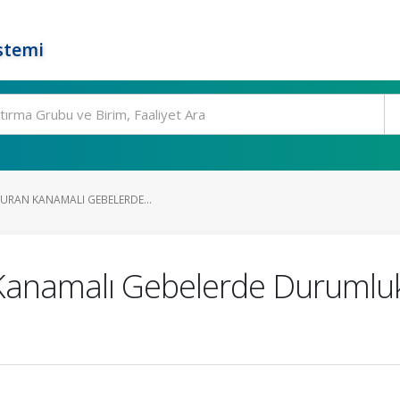
stemi
VURAN KANAMALI GEBELERDE...
 Kanamalı Gebelerde Durumluk